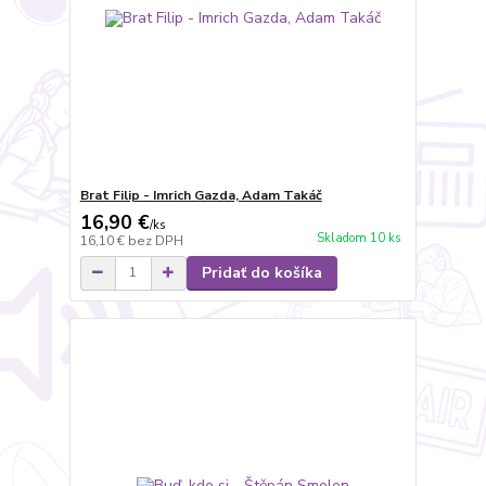
Brat Filip - Imrich Gazda, Adam Takáč
16,90 €
/
ks
Skladom 10 ks
16,10 €
bez DPH
Pridať do košíka