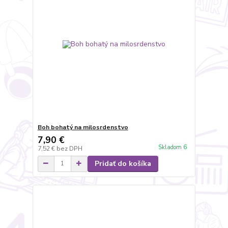
Boh bohatý na milosrdenstvo
7,90 €
Skladom 6
7,52 €
bez DPH
Pridať do košíka