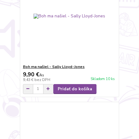
Boh ma našiel - Sally Lloyd-Jones
9,90 €
/
ks
Skladom 10 ks
9,43 €
bez DPH
Pridať do košíka