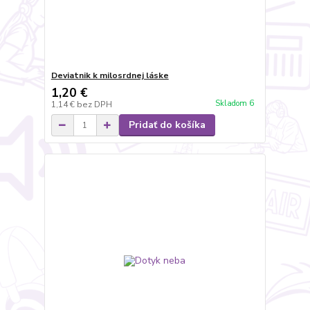
Deviatnik k milosrdnej láske
1,20 €
Skladom 6
1,14 €
bez DPH
Pridať do košíka