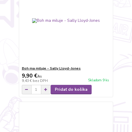
Boh ma miluje - Sally Lloyd-Jones
9,90 €
/
ks
Skladom 9 ks
9,43 €
bez DPH
Pridať do košíka