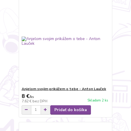
Anjelom svojim prikážem o tebe - Anton Lauček
8 €
/
ks
Skladom 2 ks
7,62 €
bez DPH
Pridať do košíka