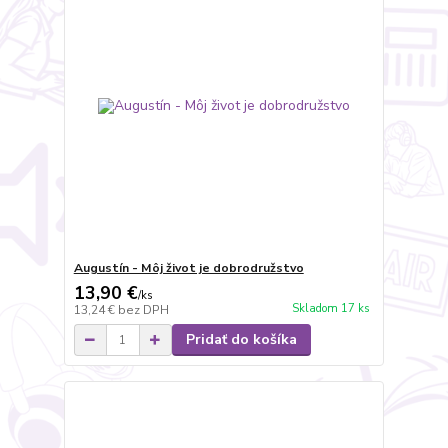
Augustín - Môj život je dobrodružstvo
13,90 €
/
ks
Skladom 17 ks
13,24 €
bez DPH
Pridať do košíka