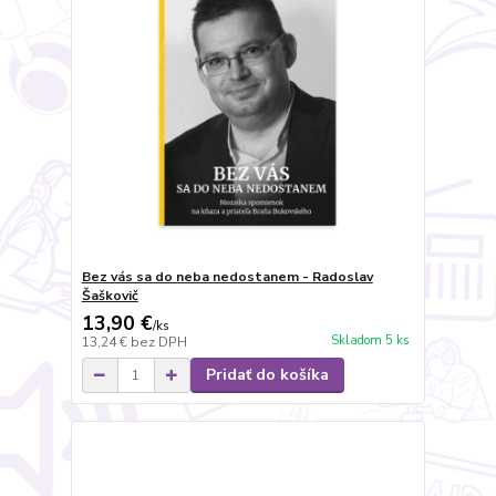
Bez vás sa do neba nedostanem - Radoslav
Šaškovič
13,90 €
/
ks
Skladom 5 ks
13,24 €
bez DPH
Pridať do košíka