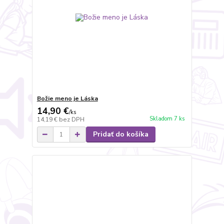
Božie meno je Láska
14,90 €
/
ks
Skladom 7 ks
14,19 €
bez DPH
Pridať do košíka