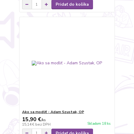
Pridať do košíka
Ako sa modliť - Adam Szustak, OP
15,90 €
/
ks
Skladom 18 ks
15,14 €
bez DPH
Pridať do košíka