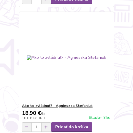
Ako to zvládnuť? - Agnieszka Stefaniuk
18,90 €
/
ks
Skladom 8 ks
18 €
bez DPH
Pridať do košíka