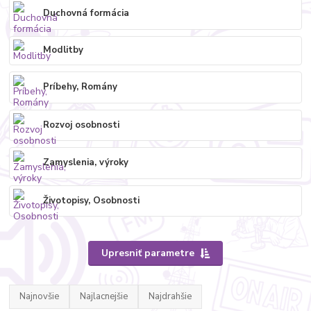
Duchovná formácia
Modlitby
Príbehy, Romány
Rozvoj osobnosti
Zamyslenia, výroky
Životopisy, Osobnosti
Upresniť parametre
Najnovšie
Najlacnejšie
Najdrahšie