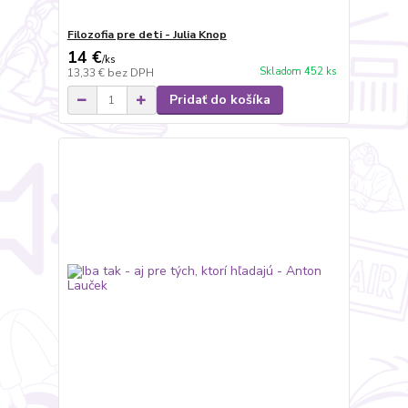
Filozofia pre deti - Julia Knop
14 €
/
ks
Skladom 452 ks
13,33 €
bez DPH
Pridať do košíka