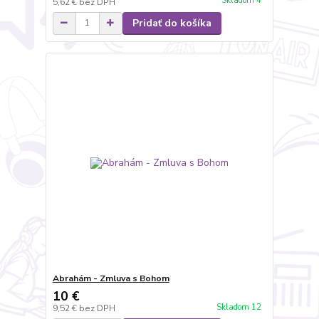
Skladom 4
5,62 €
bez DPH
Pridať do košíka
Abrahám - Zmluva s Bohom
10 €
Skladom 12
9,52 €
bez DPH