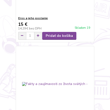
Eros a jeho poslanie
15 €
Skladom 19
14,29 €
bez DPH
Pridať do košíka