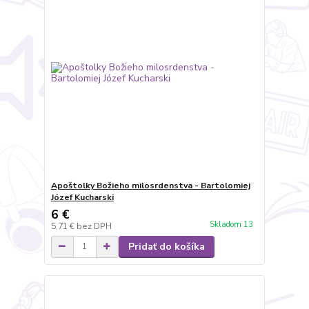
Apoštolky Božieho milosrdenstva - Bartolomiej
Józef Kucharski
6 €
Skladom 13
5,71 €
bez DPH
Pridať do košíka