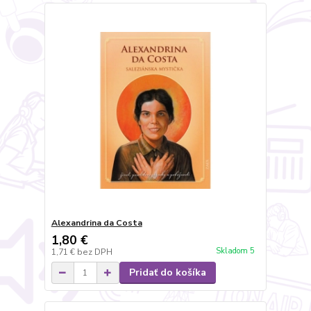
Alexandrina da Costa
1,80 €
Skladom 5
1,71 €
bez DPH
Pridať do košíka