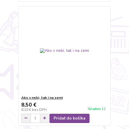
Ako v nebi, tak i na zemi
8,50 €
Skladom 12
8,10 €
bez DPH
Pridať do košíka