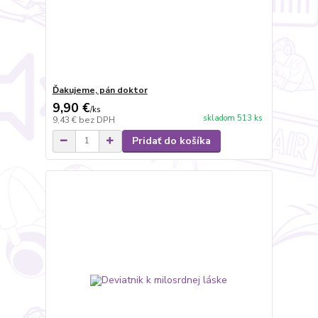
Ďakujeme, pán doktor
9,90 €
/
ks
skladom 513 ks
9,43 €
bez DPH
Pridať do košíka