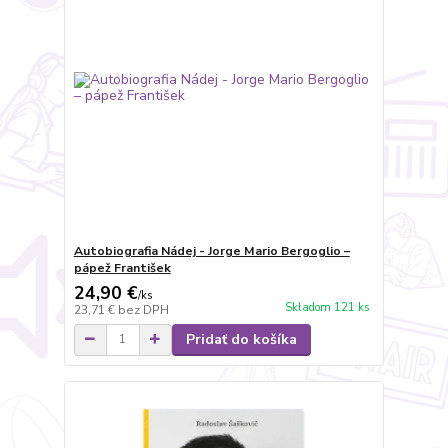
Autobiografia Nádej - Jorge Mario Bergoglio –
pápež František
24,90 €
/
ks
Skladom 121 ks
23,71 €
bez DPH
Pridať do košíka