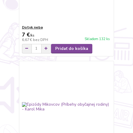
Dotyk neba
7 €
/
ks
Skladom 132 ks
6,67 €
bez DPH
Pridať do košíka