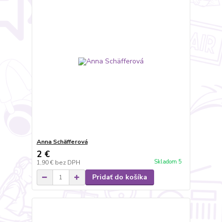
Anna Schäfferová
2 €
Skladom 5
1,90 €
bez DPH
Pridať do košíka