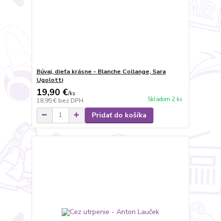
Búvaj, dieťa krásne - Blanche Collange, Sara
Ugolotti
19,90 €
/
ks
Skladom 2 ks
18,95 €
bez DPH
Pridať do košíka