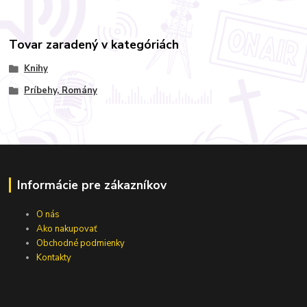
Tovar zaradený v kategóriách
Knihy
Príbehy, Romány
Informácie pre zákazníkov
O nás
Ako nakupovať
Obchodné podmienky
Kontakty