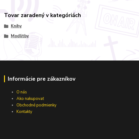
Tovar zaradený v kategóriách
Knihy
Modlitby
Informácie pre zákazníkov
O nás
Ako nakupovať
Obchodné podmienky
Kontakty