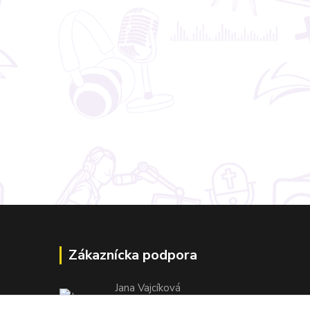
Zákaznícka podpora
Jana Vajcíková
+421 918 593 760