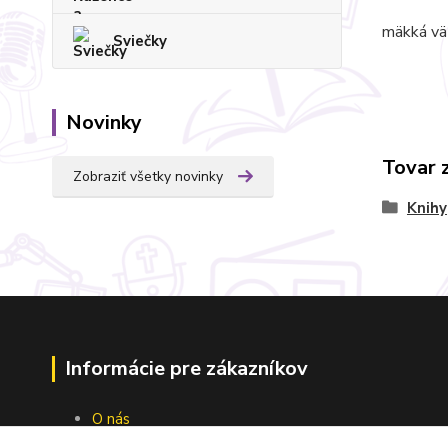
mäkká vä
Sviečky
Novinky
Tovar 
Zobraziť všetky novinky
Knihy
Informácie pre zákazníkov
O nás
Ako nakupovať