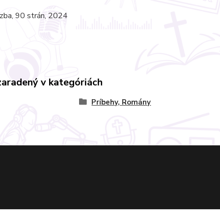
zba, 90 strán, 2024
zaradený v kategóriách
Príbehy, Romány