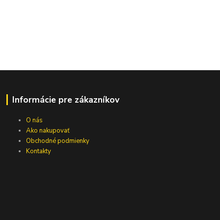
Informácie pre zákazníkov
O nás
Ako nakupovať
Obchodné podmienky
Kontakty