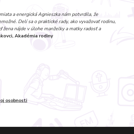
Usmiata a energická Agnieszka nám potvrdila, že
emožné. Delí sa o praktické rady, ako vyvažovať rodinu,
 Keď žena nájde v úlohe manželky a matky radosť a
nkovci, Akadémia rodiny
oj osobnosti