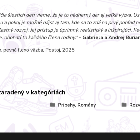
čia šiestich detí vieme, že je to nádherný dar aj veľká výzva. 
 a pokoj je možné nájsť aj tam, kde sa to zdá na prvý pohľad n
lastný rozvoj. Jej prístup je úprimný, realistický a inšpirujúci.
, obohatí to každého člena rodiny.“
–
Gabriela a Andrej Buria
, pevná flexo väzba, Postoj, 2025
zaradený v kategóriách
Príbehy, Romány
Rozv