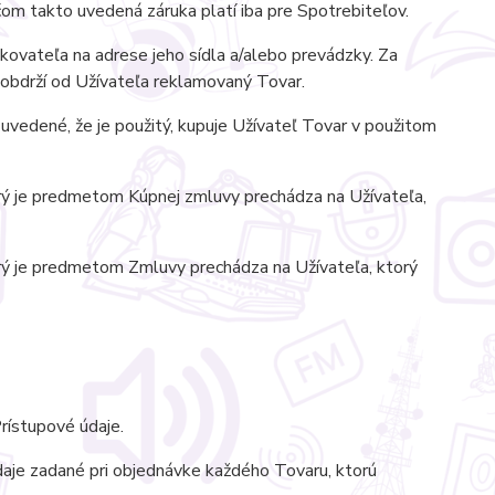
čom takto uvedená záruka platí iba pre Spotrebiteľov.
kovateľa na adrese jeho sídla a/alebo prevádzky. Za
obdrží od Užívateľa reklamovaný Tovar.
uvedené, že je použitý, kupuje Užívateľ Tovar v použitom
rý je predmetom Kúpnej zmluvy prechádza na Užívateľa,
rý je predmetom Zmluvy prechádza na Užívateľa, ktorý
rístupové údaje.
údaje zadané pri objednávke každého Tovaru, ktorú