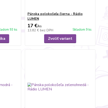
Pánska polokošeľa čierna - Rádio
LUMEN
17 €
/
ks
ladom 93 ks
Skladom 9 ks
13,82 €
bez DPH
íka
Zvoliť variant