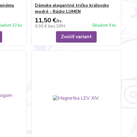
lejnému
Dámske elegantné tričko kráľovsky
modré - Rádio LUMEN
11,50 €
/
ks
ladom 33 ks
Skladom 9 ks
9,35 €
bez DPH
Zvoliť variant