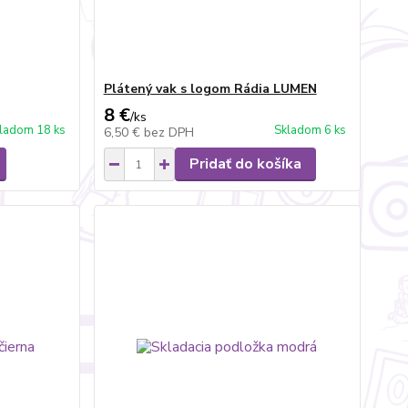
Plátený vak s logom Rádia LUMEN
8 €
/
ks
ladom 18 ks
Skladom 6 ks
6,50 €
bez DPH
Pridať do košíka