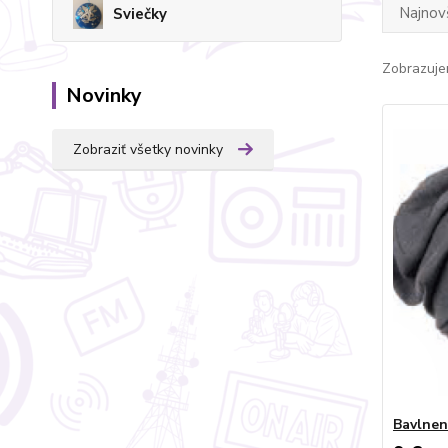
Najnov
Sviečky
Zobrazuje
Novinky
Zobraziť všetky novinky
Bavlnená