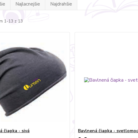
šie
Najlacnejšie
Najdrahšie
m 1-13 z 13
 čiapka - sivá
Bavlnená čiapka - svetlomo