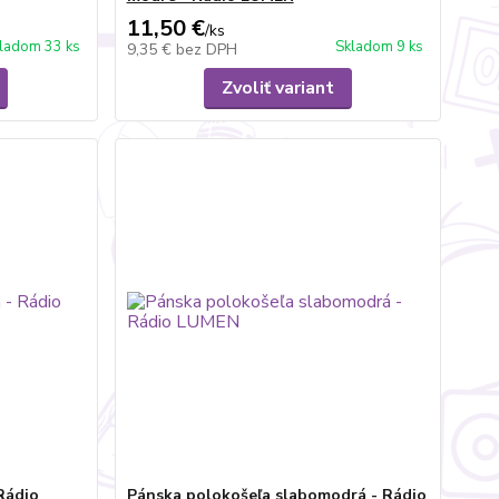
11,50 €
/
ks
ladom 33 ks
Skladom 9 ks
9,35 €
bez DPH
Zvoliť variant
Rádio
Pánska polokošeľa slabomodrá - Rádio