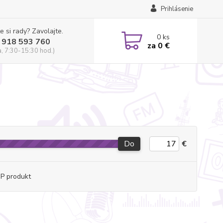
Prihlásenie
e si rady? Zavolajte.
0
ks
 918 593 760
za
0 €
a, 7:30-15:30 hod.)
Do
€
P produkt