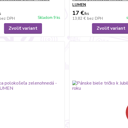
LUMEN
17 €
s
/
ks
Skladom 9 ks
bez DPH
13,82 €
bez DPH
Zvoliť variant
Zvoliť variant