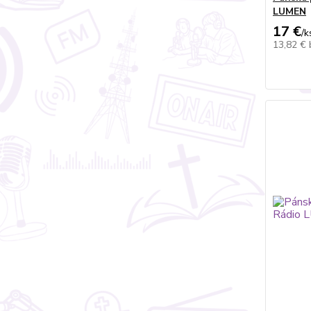
LUMEN
17 €
/
k
13,82 €