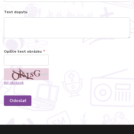
Text dopytu
Opíšte text obrázku
*
iný obrázok