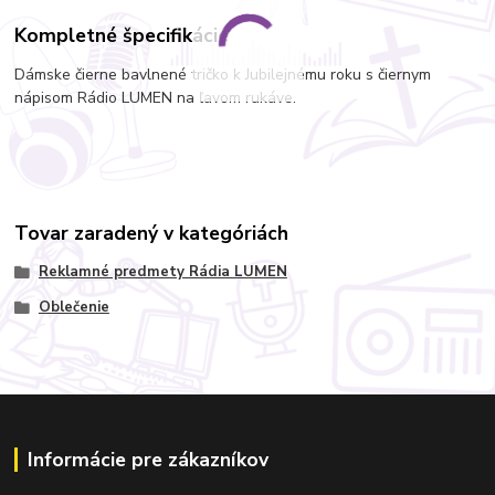
Kompletné špecifikácie
Dámske čierne bavlnené tričko k Jubilejnému roku s čiernym
nápisom Rádio LUMEN na ľavom rukáve.
Tovar zaradený v kategóriách
Reklamné predmety Rádia LUMEN
Oblečenie
Informácie pre zákazníkov