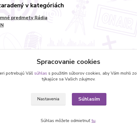
zaradený v kategóriách
amné predmety Rádia
EN
Spracovanie cookies
eri potrebujú Váš
súhlas
s použitím súborov cookies, aby Vám mohli zo
týkajúce sa Vašich záujmov.
Súhlasím
Nastavenia
Súhlas môžete odmietnuť
tu
.