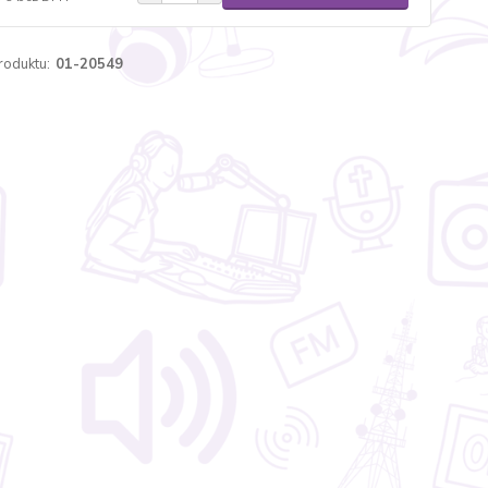
roduktu:
01-20549