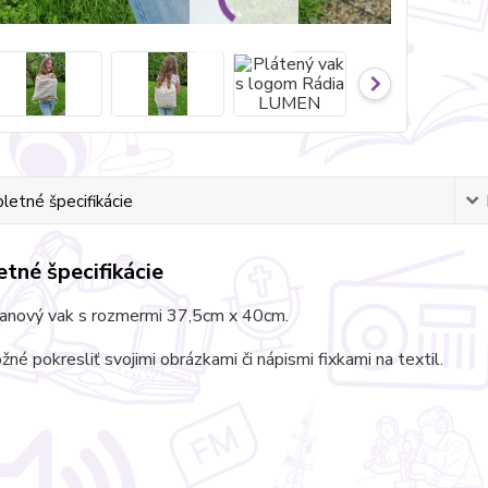
etné špecifikácie
tné špecifikácie
ľanový vak s rozmermi 37,5cm x 40cm.
žné pokresliť svojimi obrázkami či nápismi fixkami na textil.