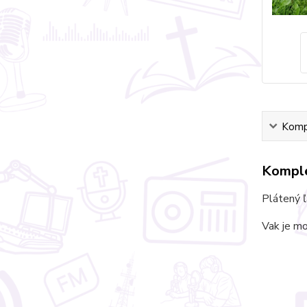
Kompl
Komple
Plátený 
Vak je mo