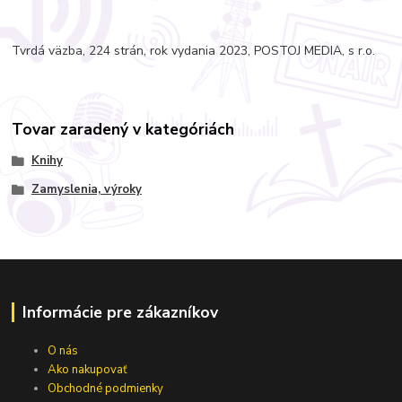
Tvrdá väzba, 224 strán, rok vydania 2023, POSTOJ MEDIA, s r.o.
Tovar zaradený v kategóriách
Knihy
Zamyslenia, výroky
Informácie pre zákazníkov
O nás
Ako nakupovať
Obchodné podmienky