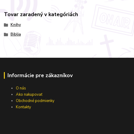
Tovar zaradený v kategóriách
Knihy
Biblia
Informácie pre zákazníkov
O nás
Ako nakupovať
Obchodné podmienky
Kontakty