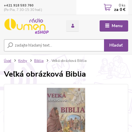
0
ks
+421 918 593 760
za
0 €
(Po-Pia, 7:30-15:30 hod.)
Menu
Hľadať
Úvod
Knihy
Biblia
Veľká obrázková Biblia
Veľká obrázková Biblia