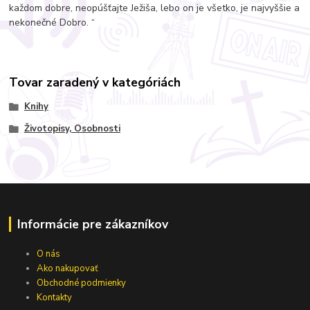
každom dobre, neopúšťajte Ježiša, lebo on je všetko, je najvyššie a
nekonečné Dobro. “
Tovar zaradený v kategóriách
Knihy
Životopisy, Osobnosti
Informácie pre zákazníkov
O nás
Ako nakupovať
Obchodné podmienky
Kontakty