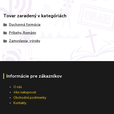
Tovar zaradený v kategóriách
Duchovná formácia
Príbehy, Romány
Zamyslenia, výroky
Informácie pre zákazníkov
O nás
Ako nakupovať
Obchodné podmienky
Kontakty