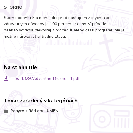
STORNO:
Storno pobytu 5 a menej dní pred nástupom z iných ako
zdravotných dôvodov je
100 percent z ceny
. V prípade
neabsolvovania niektorej z procedúr alebo časti programu nie je
možné nárokovať si žiadnu zľavu.
Na stiahnutie
_ps_13292Adventne-Brusno--1.pdf
Tovar zaradený v kategóriách
Pobyty s Rádiom LUMEN