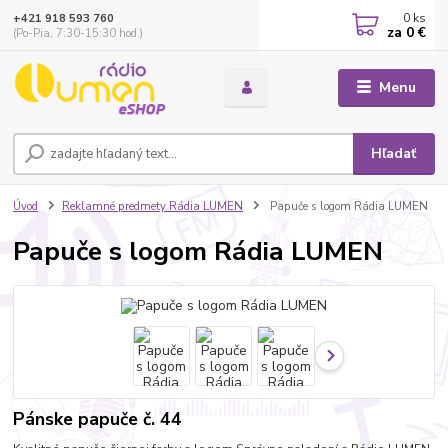
0
ks
+421 918 593 760
za
0 €
(Po-Pia, 7:30-15:30 hod.)
Menu
Hľadať
Úvod
Reklamné predmety Rádia LUMEN
Papuče s logom Rádia LUMEN
Papuče s logom Rádia LUMEN
Pánske papuče č. 44