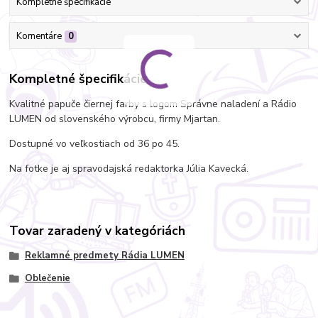
Kompletné špecifikácie
Komentáre
0
Kompletné špecifikácie
Kvalitné papuče čiernej farby s logom Správne naladení a Rádio
LUMEN od slovenského výrobcu, firmy Mjartan.
Dostupné vo veľkostiach od 36 po 45.
Na fotke je aj spravodajská redaktorka Júlia Kavecká.
Tovar zaradený v kategóriách
Reklamné predmety Rádia LUMEN
Oblečenie