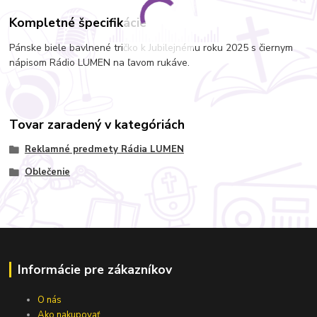
Kompletné špecifikácie
Pánske biele bavlnené tričko k Jubilejnému roku 2025 s čiernym
nápisom Rádio LUMEN na ľavom rukáve.
Tovar zaradený v kategóriách
Reklamné predmety Rádia LUMEN
Oblečenie
Informácie pre zákazníkov
O nás
Ako nakupovať