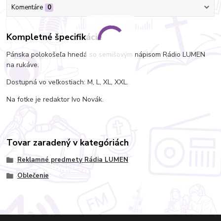
Komentáre
0
Kompletné špecifikácie
Pánska polokošeľa hnedá so semišovým nápisom Rádio LUMEN
na rukáve.
Dostupná vo veľkostiach: M, L, XL, XXL.
Na fotke je redaktor Ivo Novák.
Tovar zaradený v kategóriách
Reklamné predmety Rádia LUMEN
Oblečenie