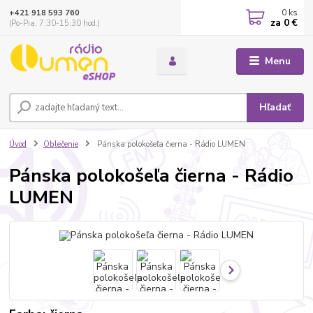
0
ks
+421 918 593 760
za
0 €
(Po-Pia, 7:30-15:30 hod.)
Menu
Hľadať
Úvod
Oblečenie
Pánska polokošeľa čierna - Rádio LUMEN
Pánska polokošeľa čierna - Rádio
LUMEN