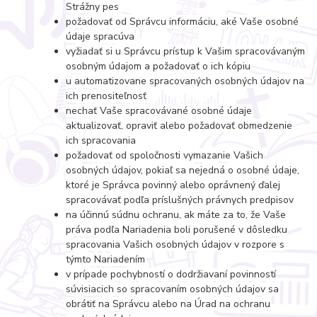
Strážny pes
požadovať od Správcu informáciu, aké Vaše osobné
údaje spracúva
vyžiadať si u Správcu prístup k Vašim spracovávaným
osobným údajom a požadovať o ich kópiu
u automatizovane spracovaných osobných údajov na
ich prenositeľnosť
nechať Vaše spracovávané osobné údaje
aktualizovať, opraviť alebo požadovať obmedzenie
ich spracovania
požadovať od spoločnosti vymazanie Vašich
osobných údajov, pokiaľ sa nejedná o osobné údaje,
ktoré je Správca povinný alebo oprávnený ďalej
spracovávať podľa príslušných právnych predpisov
na účinnú súdnu ochranu, ak máte za to, že Vaše
práva podľa Nariadenia boli porušené v dôsledku
spracovania Vašich osobných údajov v rozpore s
týmto Nariadením
v prípade pochybností o dodržiavaní povinností
súvisiacich so spracovaním osobných údajov sa
obrátiť na Správcu alebo na Úrad na ochranu