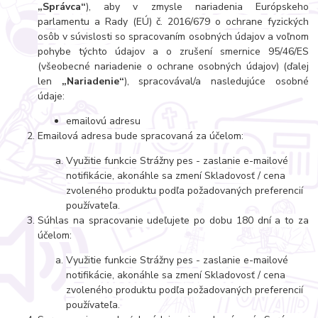
„Správca“
), aby v zmysle nariadenia Európskeho
parlamentu a Rady (EÚ) č. 2016/679 o ochrane fyzických
osôb v súvislosti so spracovaním osobných údajov a voľnom
pohybe týchto údajov a o zrušení smernice 95/46/ES
(všeobecné nariadenie o ochrane osobných údajov) (ďalej
len
„Nariadenie“
), spracovával/a nasledujúce osobné
údaje:
emailovú adresu
Emailová adresa bude spracovaná za účelom:
Využitie funkcie Strážny pes - zaslanie e-mailové
notifikácie, akonáhle sa zmení Skladovosť / cena
zvoleného produktu podľa požadovaných preferencií
používateľa.
Súhlas na spracovanie udeľujete po dobu 180 dní a to za
účelom:
Využitie funkcie Strážny pes - zaslanie e-mailové
notifikácie, akonáhle sa zmení Skladovosť / cena
zvoleného produktu podľa požadovaných preferencií
používateľa.