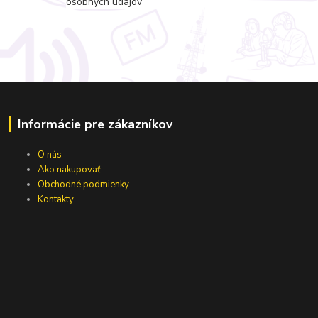
osobných údajov
Informácie pre zákazníkov
O nás
Ako nakupovať
Obchodné podmienky
Kontakty