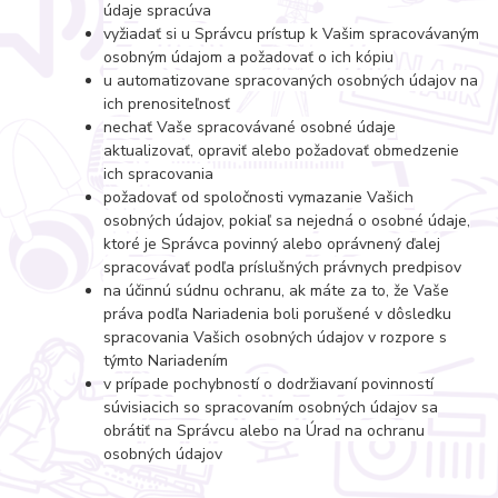
údaje spracúva
vyžiadať si u Správcu prístup k Vašim spracovávaným
osobným údajom a požadovať o ich kópiu
u automatizovane spracovaných osobných údajov na
ich prenositeľnosť
nechať Vaše spracovávané osobné údaje
aktualizovať, opraviť alebo požadovať obmedzenie
ich spracovania
požadovať od spoločnosti vymazanie Vašich
osobných údajov, pokiaľ sa nejedná o osobné údaje,
ktoré je Správca povinný alebo oprávnený ďalej
spracovávať podľa príslušných právnych predpisov
na účinnú súdnu ochranu, ak máte za to, že Vaše
práva podľa Nariadenia boli porušené v dôsledku
spracovania Vašich osobných údajov v rozpore s
týmto Nariadením
v prípade pochybností o dodržiavaní povinností
súvisiacich so spracovaním osobných údajov sa
obrátiť na Správcu alebo na Úrad na ochranu
osobných údajov