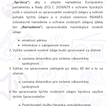
„Správca“
), aby v zmysle nariadenia Európskeho
parlamentu a Rady (EÚ) č. 2016/679 o ochrane fyzických
osôb v súvislosti so spracovaním osobných údajov a voľnom
pohybe týchto údajov a o zrušení smernice 95/46/ES
(všeobecné nariadenie o ochrane osobných údajov) (ďalej
len
„Nariadenie“
), spracovával/a nasledujúce osobné
údaje:
emailovú adresu
informácie o zakúpenom tovare.
Vyššie uvedené osobné údaje budú spracované za účelom:
zaslania dotazníkov pre zistenie zákazníckej
spokojnosti
Súhlas na spracovanie udeľujete po dobu 60 dní a to za
účelom:
zaslania dotazníkov pre zistenie zákazníckej
spokojnosti
Na spracovanie týchto osobných údajov Správca využíva
týchto Spracovateľov:
Poskytovateľ služby Heureka, prevádzkovanej