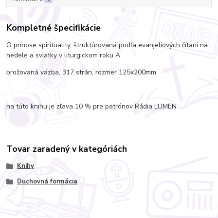
Kompletné špecifikácie
O prínose spirituality, štruktúrovaná podľa evanjeliových čítaní na
nedele a sviatky v liturgickom roku A.
brožovaná väzba, 317 strán, rozmer 125x200mm
na túto knihu je zľava 10 % pre patrónov Rádia LUMEN
Tovar zaradený v kategóriách
Knihy
Duchovná formácia