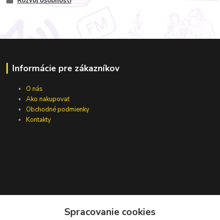
Rozvoj osobnosti
Informácie pre zákazníkov
O nás
Ako nakupovať
Obchodné podmienky
Kontakty
Spracovanie cookies
Zákaznícka podpora