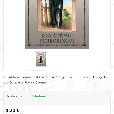
Deväťdňová pobožnosť k svätému Peregrínovi - patrónovi onkologicky
chorých pacientov.
celý popis
Dostupnosť
Skladom 5
1,20 €