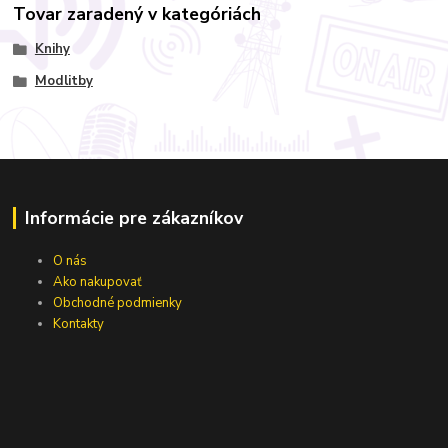
Tovar zaradený v kategóriách
Knihy
Modlitby
Informácie pre zákazníkov
O nás
Ako nakupovať
Obchodné podmienky
Kontakty