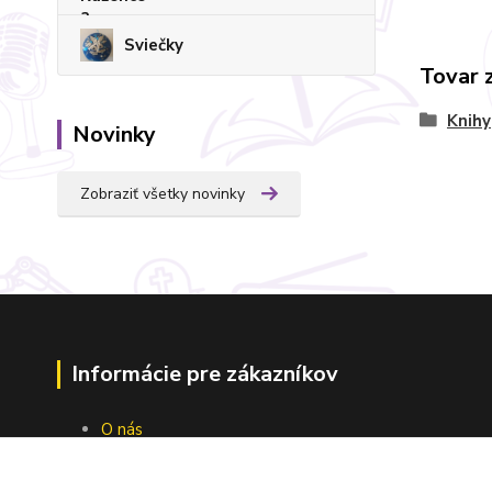
Sviečky
Tovar 
Knihy
Novinky
Zobraziť všetky novinky
Informácie pre zákazníkov
O nás
Ako nakupovať
Obchodné podmienky