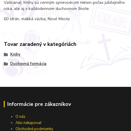
Vaticana). Knihy sú cenným sprievodcom nielen počas jubilejného
roka, ale aj v každodennom duchovnom živote.
60 strán, mäkká väzba, Nové Mesto
Tovar zaradený v kategóriách
Knihy
Duchovná formácia
Informácie pre zákazníkov
O nás
Ako nakupovať
Obchodné podmienky