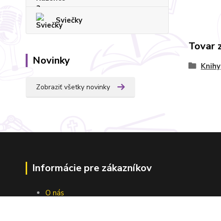
Sviečky
Tovar 
Novinky
Knihy
Zobraziť všetky novinky
Informácie pre zákazníkov
O nás
Ako nakupovať
Obchodné podmienky