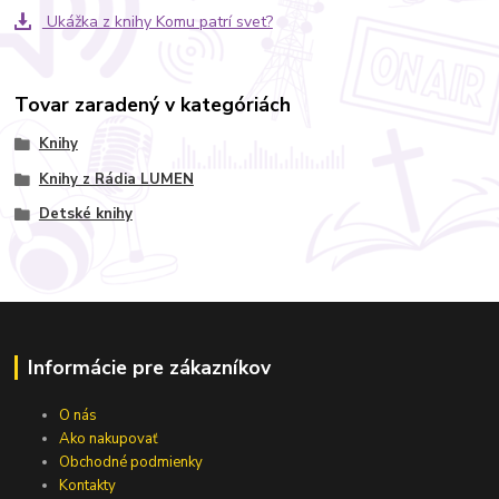
Ukážka z knihy Komu patrí svet?
Tovar zaradený v kategóriách
Knihy
Knihy z Rádia LUMEN
Detské knihy
Informácie pre zákazníkov
O nás
Ako nakupovať
Obchodné podmienky
Kontakty