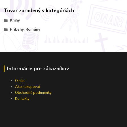
Tovar zaradený v kategóriách
Knihy
Príbehy, Romány
Informácie pre zákazníkov
O nás
Ako nakupovať
Obchodné podmienky
Kontakty