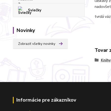
láskavý z
nadovšetk
Sviečky
tvrdá väz
Novinky
Zobraziť všetky novinky
Tovar 
Knihy
Informácie pre zákazníkov