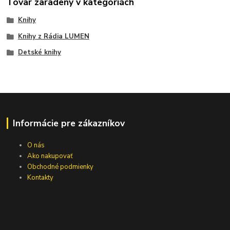
Tovar zaradený v kategóriách
Knihy
Knihy z Rádia LUMEN
Detské knihy
Informácie pre zákazníkov
O nás
Ako nakupovať
Obchodné podmienky
Kontakty