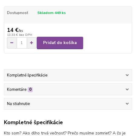
Dostupnosť
Skladom 449 ks
14 €
/
ks
13,33 €
bez DPH
Pridať do košíka
Kompletné špecifikácie
Komentáre
0
Na stiahnutie
Kompletné špecifikácie
Kto som? Ako dlho trvá večnosť? Prečo musíme zomrieť? A čo je