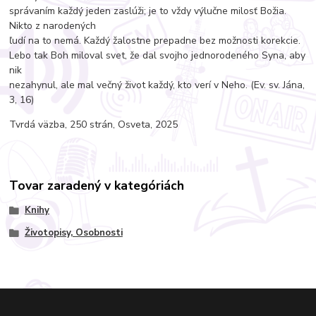
správaním každý jeden zaslúži; je to vždy výlučne milosť Božia.
Nikto z narodených
ľudí na to nemá. Každý žalostne prepadne bez možnosti korekcie.
Lebo tak Boh miloval svet, že dal svojho jednorodeného Syna, aby
nik
nezahynul, ale mal večný život každý, kto verí v Neho. (Ev. sv. Jána,
3, 16)
Tvrdá väzba, 250 strán, Osveta, 2025
Tovar zaradený v kategóriách
Knihy
Životopisy, Osobnosti