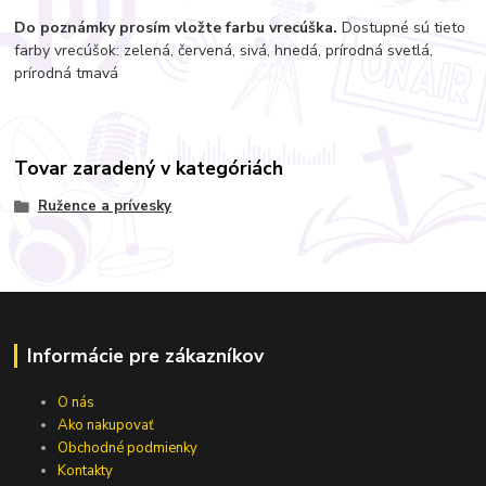
Do poznámky prosím vložte farbu vrecúška.
Dostupné sú tieto
farby vrecúšok: zelená, červená, sivá, hnedá, prírodná svetlá,
prírodná tmavá
Tovar zaradený v kategóriách
Ružence a prívesky
Informácie pre zákazníkov
O nás
Ako nakupovať
Obchodné podmienky
Kontakty