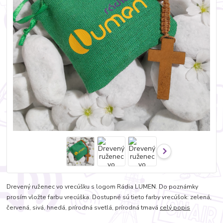
Drevený ruženec vo vrecúšku s logom Rádia LUMEN. Do poznámky
prosím vložte farbu vrecúška. Dostupné sú tieto farby vrecúšok: zelená,
červená, sivá, hnedá, prírodná svetlá, prírodná tmavá
celý popis